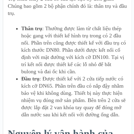
Chúng bao gồm 2 bộ phận chính đó là: thân trụ và đầu
trụ.
Thân trụ
: Thường được làm từ chất liệu thép
hoặc gang với thiết kế hình trụ trong có 2 đầu
nối. Phần trên cũng được thiết kế với đầu trụ có
kích thước DN80. Phần dưới được kết nối cố
định với mặt đường với kích cỡ DN100. Tại vị
trí kết nối được thiết kế các lỗ nhỏ để bắt
bulong và đai ốc khi cần.
Đầu trụ
: Được thiết kế với 2 cửa tiếp nước có
kích cỡ DN65. Phần trên đầu có nắp đậy nhằm
bảo vệ khi không dùng. Thiết bị này thực hiện
nhiệm vụ đóng mở sản phẩm. Bên trên 2 cửa sẽ
được lắp đặt 2 van khóa tay quay để đóng mở
dẫn nước sau khi kết nối với đường ống dẫn.
Nguyên lý vận hành của