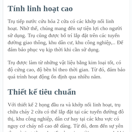
Tính linh hoạt cao
Trụ tiếp nước cứu hỏa 2 cửa có các khớp nối linh
hoạt. Nhờ thế, chúng mang đến sự tiện lợi cho người
sử dụng. Trụ cũng được bố trí lắp đặt trên các tuyến
đường giao thông, khu dân cư, khu công nghiệp,.. Để
đảm bảo phục vụ kịp thời khi cần sử dụng.
Trụ được làm từ những vật liệu bằng kim loại tốt, có
độ cứng cao, độ bền bỉ theo thời gian. Từ đó, đảm bảo
quá trình hoạt động ổn định qua nhiều năm.
Thiết kế tiêu chuẩn
Với thiết kế 2 họng đầu ra và khớp nối linh hoạt, trụ
chữa cháy 2 cửa có thể lắp đặt tại các tuyến đường đô
thị, khu công nghiệp, dân cư hay tại các khu vực có
nguy cơ cháy nổ cao dễ dàng. Từ đó, đem đến sự yên