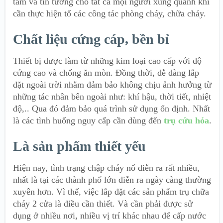
tâm và tin tưởng cho tất cả mọi người xung quanh khi
cần thực hiện tố các công tác phòng cháy, chữa cháy.
Chất liệu cứng cáp, bền bỉ
Thiết bị được làm từ những kim loại cao cấp với độ
cứng cao và chống ăn mòn. Đồng thời, dễ dàng lắp
đặt ngoài trời nhằm đảm bảo không chịu ảnh hưởng từ
những tác nhân bên ngoài như: khí hậu, thời tiết, nhiệt
độ,.. Qua đó đảm bảo quá trình sử dụng ổn định. Nhất
là các tình huống nguy cấp cần dùng đến
trụ cứu hỏa
.
Là sản phẩm thiết yếu
Hiện nay, tình trạng chập cháy nổ diễn ra rất nhiều,
nhất là tại các thành phố lớn diễn ra ngày càng thường
xuyên hơn. Vì thế, việc lắp đặt các sản phẩm trụ chữa
cháy 2 cửa là điều cần thiết. Và cần phải được sử
dụng ở nhiều nơi, nhiều vị trí khác nhau để cấp nước