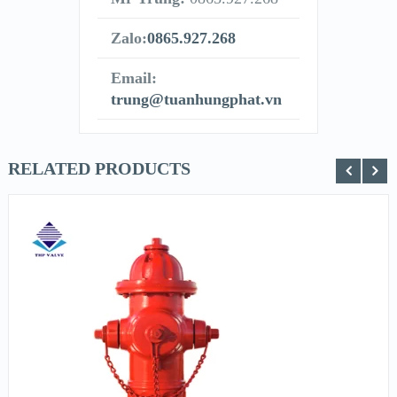
Zalo:
0865.927.268
Email:
trung@tuanhungphat.vn
RELATED PRODUCTS
XEM NHANH
XEM CHI TIẾT