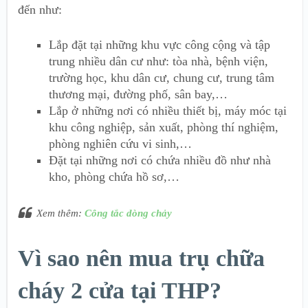
đến như:
Lắp đặt tại những khu vực công cộng và tập
trung nhiều dân cư như: tòa nhà, bệnh viện,
trường học, khu dân cư, chung cư, trung tâm
thương mại, đường phố, sân bay,…
Lắp ở những nơi có nhiều thiết bị, máy móc tại
khu công nghiệp, sản xuất, phòng thí nghiệm,
phòng nghiên cứu vi sinh,…
Đặt tại những nơi có chứa nhiều đồ như nhà
kho, phòng chứa hồ sơ,…
Xem thêm:
Công tắc dòng chảy
Vì sao nên mua trụ chữa
cháy 2 cửa tại THP?