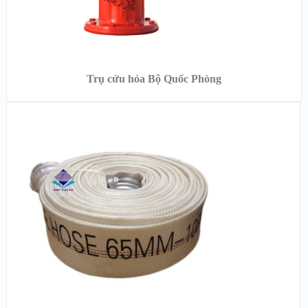
ĐỌC TIẾP
Trụ cứu hỏa Bộ Quốc Phòng
XEM NHANH
XEM CHI TIẾT