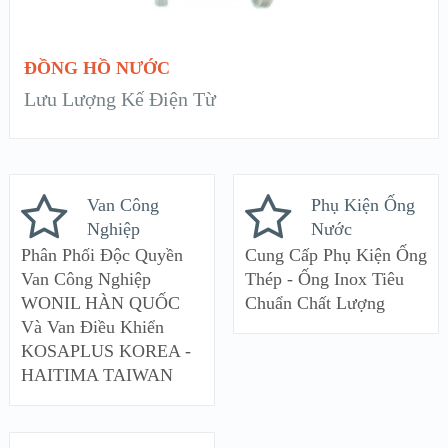
ĐỌC TIẾP
ĐỒNG HỒ NƯỚC
Lưu Lượng Kế Điện Từ
Van Công
Phụ Kiện Ống
Nghiệp
Nước
Phân Phối Độc Quyền
Cung Cấp Phụ Kiện Ống
Van Công Nghiệp
Thép - Ống Inox Tiêu
WONIL HÀN QUỐC
Chuẩn Chất Lượng
Và Van Điều Khiển
KOSAPLUS KOREA -
HAITIMA TAIWAN