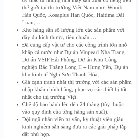
thế giới tại thị trường Việt Nam như: Wonili
Hàn Quốc, Kosaplus Hàn Quốc, Haitima Đài
Loan,…
Kho hàng sẵn số lượng lớn các sản phẩm với
đầy đủ kích thước, tiêu chuẩn,…
Đã cung cấp vật tư cho các c
ông trình lớn nhỏ
khắp cả nước như Dự án Vinpearl Nha Trang,
Dự án VSIP Hải Phòng, Dự án Khu Công
nghiệp Bắc Thăng Long II – Hưng Yên, Dự án
khu kinh tế Nghi Sơn Thanh Hóa,…
Giá cạnh tranh nhất thị trường với các sản phẩm
nhập khẩu chính hãng,
phục vụ các thiết bị tốt
nhất cho thị trường Việt.
Chế độ bảo hành lên đến 24 tháng (tùy thuộc
vào quy định của từng hãng sản xuất).
Đội ngũ nhân viên tư vấn, kỹ thuật viên giàu
kinh nghiệm sẵn sàng đưa ra các giải pháp lắp
đặt phù hợp.