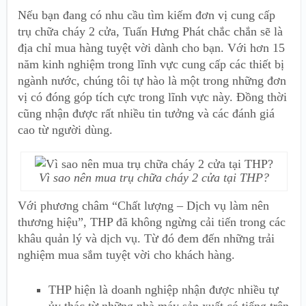
Nếu bạn đang có nhu cầu tìm kiếm đơn vị cung cấp
trụ chữa cháy 2 cửa, Tuấn Hưng Phát chắc chắn sẽ là
địa chỉ mua hàng tuyệt vời dành cho bạn.
Với hơn 15
năm kinh nghiệm trong lĩnh vực cung cấp các thiết bị
ngành nước, chúng tôi tự hào là một trong những đơn
vị có đóng góp tích cực trong lĩnh vực này. Đồng thời
cũng nhận được rất nhiều tin tưởng và các đánh giá
cao từ người dùng.
Vì sao nên mua trụ chữa cháy 2 cửa tại THP?
Với phương châm “Chất lượng – Dịch vụ làm nên
thương hiệu”, THP đã không ngừng cải tiến trong các
khâu quản lý và dịch vụ. Từ đó đem đến những trải
nghiệm mua sắm tuyệt vời cho khách hàng.
THP hiện là doanh nghiệp nhận được nhiều tự
ủy thác từ những nhà máy sản xuất có tiếng trên