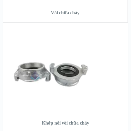
ĐỌC TIẾP
Vòi chữa cháy
XEM NHANH
XEM CHI TIẾT
ĐỌC TIẾP
Khớp nối vòi chữa cháy