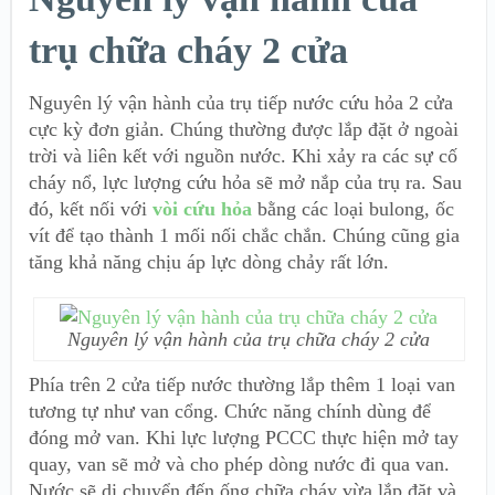
trụ chữa cháy 2 cửa
Nguyên lý vận hành của trụ tiếp nước cứu hỏa 2 cửa
cực kỳ đơn giản. Chúng thường được lắp đặt ở ngoài
trời và liên kết với nguồn nước. Khi xảy ra các sự cố
cháy nổ, lực lượng cứu hỏa sẽ mở nắp của trụ ra. Sau
đó, kết nối với
vòi cứu hỏa
bằng các loại bulong, ốc
vít để tạo thành 1 mối nối chắc chắn. Chúng cũng gia
tăng khả năng chịu áp lực dòng chảy rất lớn.
Nguyên lý vận hành của trụ chữa cháy 2 cửa
Phía trên 2 cửa tiếp nước thường lắp thêm 1 loại van
tương tự như van cổng. Chức năng chính dùng để
đóng mở van. Khi lực lượng PCCC thực hiện mở tay
quay, van sẽ mở và cho phép dòng nước đi qua van.
Nước sẽ di chuyển đến ống chữa cháy vừa lắp đặt và