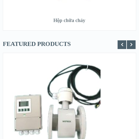
ĐỌC TIẾP
Hộp chữa cháy
FEATURED PRODUCTS
XEM NHANH
XEM CHI TIẾT