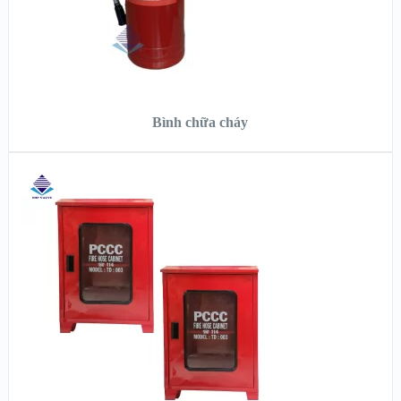
ĐỌC TIẾP
Bình chữa cháy
XEM NHANH
XEM CHI TIẾT