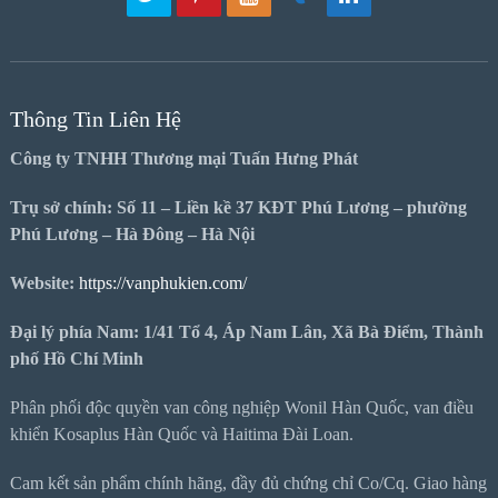
Thông Tin Liên Hệ
Công ty TNHH Thương mại Tuấn Hưng Phát
Trụ sở chính: Số 11 – Liền kề 37 KĐT Phú Lương – phường
Phú Lương – Hà Đông – Hà Nội
Website:
https://vanphukien.com/
Đại lý phía Nam: 1/41 Tổ 4, Áp Nam Lân, Xã Bà Điểm, Thành
phố Hồ Chí Minh
Phân phối độc quyền van công nghiệp Wonil Hàn Quốc, van điều
khiển Kosaplus Hàn Quốc và Haitima Đài Loan.
Cam kết sản phẩm chính hãng, đầy đủ chứng chỉ Co/Cq. Giao hàng