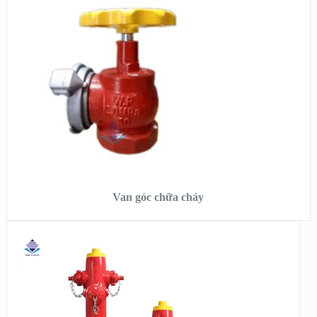
XEM NHANH
XEM CHI TIẾT
ĐỌC TIẾP
Van góc chữa cháy
XEM NHANH
XEM CHI TIẾT