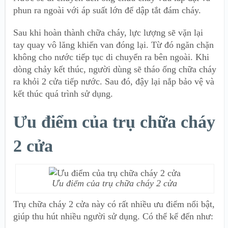
phun ra ngoài với áp suất lớn để dập tắt đám cháy.
Sau khi hoàn thành chữa cháy, lực lượng sẽ vặn lại
tay quay vô lăng khiến van đóng lại. Từ đó ngăn chặn
không cho nước tiếp tục di chuyển ra bên ngoài. Khi
dòng chảy kết thúc, người dùng sẽ tháo ống chữa cháy
ra khỏi 2 cửa tiếp nước. Sau đó, đậy lại nắp bảo vệ và
kết thúc quá trình sử dụng.
Ưu điểm của trụ chữa cháy
2 cửa
Ưu điểm của trụ chữa cháy 2 cửa
Trụ chữa cháy 2 cửa này có rất nhiều ưu điểm nổi bật,
giúp thu hút nhiều người sử dụng. Có thể kể đến như: