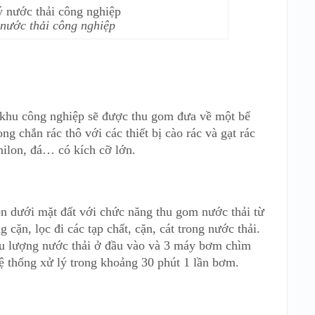
 nước thải công nghiệp
 khu công nghiệp sẽ được thu gom đưa về một bể
ng chắn rác thô với các thiết bị cào rác và gạt rác
i nilon, đá… có kích cỡ lớn.
n dưới mặt đất với chức năng thu gom nước thải từ
cặn, lọc đi các tạp chất, cặn, cát trong nước thải.
ưu lượng nước thải ở đầu vào và 3 máy bơm chìm
ệ thống xử lý trong khoảng 30 phút 1 lần bơm.