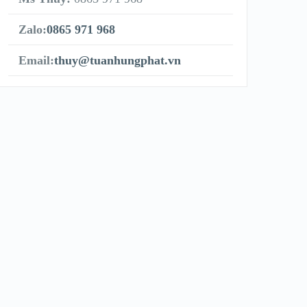
Zalo:
0865 971 968
Email:
thuy@tuanhungphat.vn