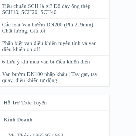
Tiêu chuẩn SCH là gì? Độ dày ống thép
SCH10, SCH20, SCH40
Các loại Van bướm DN200 (Phi 219mm)
Chất lượng, Giá tốt
Phân biệt van điều khiển tuyến tính và van
điều khiển on off
6 Lưu ý khi mua van bi điều khiển điện
Van bướm DN100 nhập khẩu | Tay gạt, tay
quay, điều khiển tự động
Hỗ Trợ Trực Tuyến
Kinh Doanh
Ms Thủy:
0865 971 968