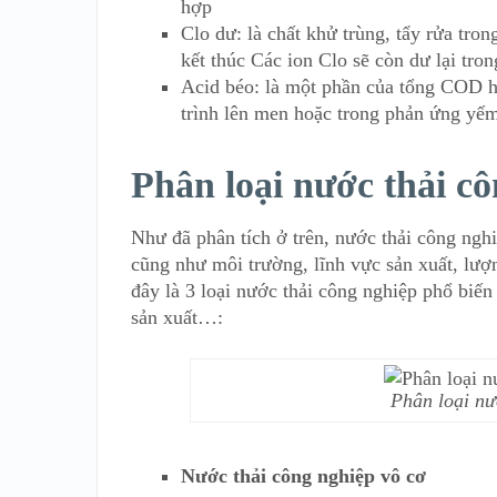
hợp
Clo dư: là chất khử trùng, tẩy rửa tro
kết thúc Các ion Clo sẽ còn dư lại tro
Acid béo: là một phần của tổng COD hò
trình lên men hoặc trong phản ứng yếm
Phân loại nước thải c
Như đã phân tích ở trên, nước thải công ngh
cũng như môi trường, lĩnh vực sản xuất, lượ
đây là 3 loại nước thải công nghiệp phổ biến
sản xuất…:
Phân loại nư
Nước thải công nghiệp vô cơ