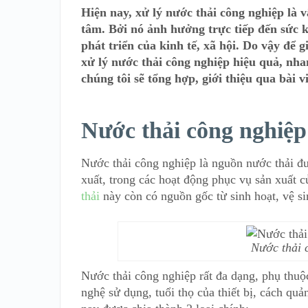
Hiện nay, xử lý nước thải công nghiệp là
tâm. Bởi nó ảnh hưởng trực tiếp đến sức 
phát triển của kinh tế, xã hội. Do vậy để 
xử lý nước thải công nghiệp hiệu quả, nhan
chúng tôi sẽ tổng hợp, giới thiệu qua bài 
Nước thải công nghiệp 
Nước thải công nghiệp là nguồn nước thải đư
xuất, trong các hoạt động phục vụ sản xuất
thải
này còn có nguồn gốc từ sinh hoạt, vệ si
Nước thải 
Nước thải công nghiệp rất đa dạng, phụ thuộ
nghệ sử dụng, tuổi thọ của thiết bị, cách qu