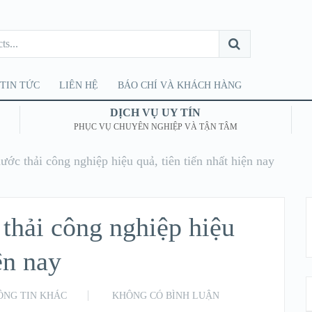
TIN TỨC
LIÊN HỆ
BÁO CHÍ VÀ KHÁCH HÀNG
DỊCH VỤ UY TÍN
PHỤC VỤ CHUYÊN NGHIỆP VÀ TẬN TÂM
ước thải công nghiệp hiệu quả, tiên tiến nhất hiện nay
 thải công nghiệp hiệu
ện nay
ÔNG TIN KHÁC
KHÔNG CÓ BÌNH LUẬN