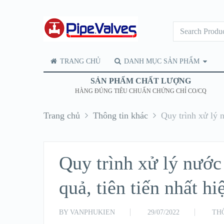
TRANG CHỦ
DANH MỤC SẢN PHẨM
SẢN PHẨM CHẤT LƯỢNG
HÀNG ĐÚNG TIÊU CHUẨN CHỨNG CHỈ CO/CQ
Trang chủ
Thông tin khác
Quy trình xử lý n
Quy trình xử lý nước
quả, tiên tiến nhất hi
BY
VANPHUKIEN
29/07/2022
TH