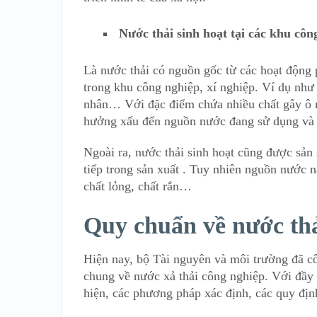
Nước thải sinh hoạt tại các khu côn
Là nước thải có nguồn gốc từ các hoạt động 
trong khu công nghiệp, xí nghiệp. Ví dụ như 
nhân… Với đặc điểm chứa nhiều chất gây ô n
hưởng xấu đến nguồn nước đang sử dụng và
Ngoài ra, nước thải sinh hoạt cũng được sản 
tiếp trong sản xuất . Tuy nhiên nguồn nước nà
chất lỏng, chất rắn…
Quy chuẩn về nước thả
Hiện nay, bộ Tài nguyên và môi trường đã 
chung về nước xả thải công nghiệp. Với đầy 
hiện, các phương pháp xác định, các quy địn