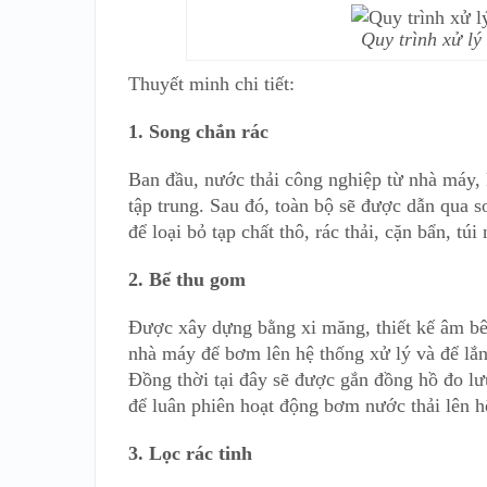
Quy trình xử lý
Thuyết minh chi tiết:
1. Song chắn rác
Ban đầu, nước thải công nghiệp từ nhà máy,
tập trung. Sau đó, toàn bộ sẽ được dẫn qua so
để loại bỏ tạp chất thô, rác thải, cặn bẩn, tú
2. Bể thu gom
Được xây dựng bằng xi măng, thiết kế âm bê
nhà máy để bơm lên hệ thống xử lý và để lắng 
Đồng thời tại đây sẽ được gắn đồng hồ đo l
để luân phiên hoạt động bơm nước thải lên h
3. Lọc rác tinh