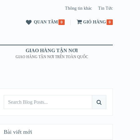
Thông tin khác
Tin Tức
QUAN TÂM
GIỎ HÀNG
0
0
GIAO HÀNG TẬN NƠI
GIAO HÀNG TẬN NƠI TRÊN TOÀN QUỐC
Bài viết mới