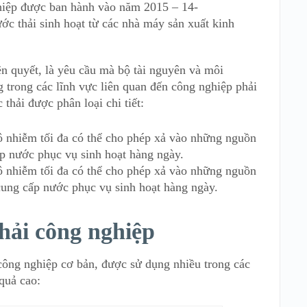
hiệp được ban hành vào năm 2015 – 14-
thải sinh hoạt từ các nhà máy sản xuất kinh
iên quyết, là yêu cầu mà bộ tài nguyên và môi
 trong các lĩnh vực liên quan đến công nghiệp phải
thải được phân loại chi tiết:
 ô nhiễm tối đa có thể cho phép xả vào những nguồn
 nước phục vụ sinh hoạt hàng ngày.
 ô nhiễm tối đa có thể cho phép xả vào những nguồn
ung cấp nước phục vụ sinh hoạt hàng ngày.
thải công nghiệp
ông nghiệp cơ bản, được sử dụng nhiều trong các
quả cao: