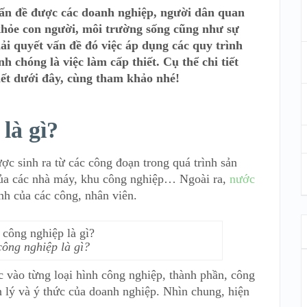
 vấn đề được các doanh nghiệp, người dân quan
khỏe con người, môi trường sống cũng như sự
giải quyết vấn đề đó việc áp dụng các quy trình
h chóng là việc làm cấp thiết. Cụ thể chi tiết
viết dưới đây, cùng tham khảo nhé!
là gì?
ợc sinh ra từ các công đoạn trong quá trình sản
 của các nhà máy, khu công nghiệp… Ngoài ra,
nước
nh của các công, nhân viên.
công nghiệp là gì?
c vào từng loại hình công nghiệp, thành phần, công
ản lý và ý thức của doanh nghiệp. Nhìn chung, hiện