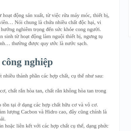
ừ hoạt động sản xuất, từ việc rửa máy móc, thiết bị,
viên… Nói chung là chứa nhiều chất độc hại, vi
h hưởng nghiêm trọng đến sức khỏe cong người.
 sinh từ hoạt động làm nguội thiết bị, ngưng tụ
 lạnh… thường được quy ước là nước sạch.
 công nghiệp
t nhiều thành phần các hợp chất, cụ thể như sau:
cơ, chất rắn hòa tan, chất rắn không hòa tan trong
tồn tại ở dạng các hợp chất hữu cơ và vô cơ.
àm lượng Cacbon và Hidro cao, đây cũng chính là
ải.
ắn hoặc liên kết với các hợp chất cụ thể, dạng phức