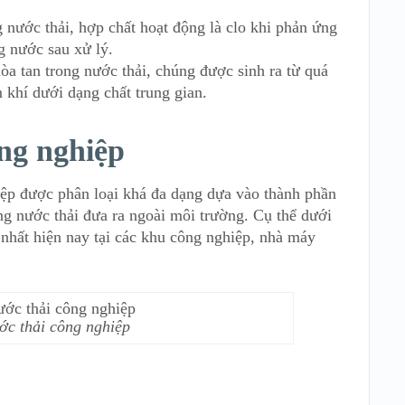
ng nước thải, hợp chất hoạt động là clo khi phản ứng
ng nước sau xử lý.
a tan trong nước thải, chúng được sinh ra từ quá
 khí dưới dạng chất trung gian.
ông nghiệp
iệp được phân loại khá đa dạng dựa vào thành phần
ng nước thải đưa ra ngoài môi trường. Cụ thể dưới
 nhất hiện nay tại các khu công nghiệp, nhà máy
ớc thải công nghiệp