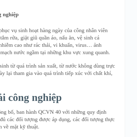
g nghiệp
phục vụ sinh hoạt hàng ngày của công nhân viên
tắm rửa, giặt giũ quần áo, nấu ăn, vệ sinh cá
hiễm cao như rác thải, vi khuẩn, virus… ảnh
 mạch nước ngầm tại những khu vực xung quanh.
sinh từ quá trình sản xuất, từ nước không dùng trực
y lại tham gia vào quá trình tiếp xúc với chất khí,
i công nghiệp
công bố, ban hành QCVN 40 với những quy định
đủ các đối tượng được áp dụng, các đối tượng thực
h về mặt kỹ thuật.