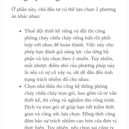
Ở phần này, chủ đầu tư có thể lựa chọn 2 phương
án khác nhau:
Thuê đội thiết kế riêng và đội thi công
phòng cháy chữa cháy riêng biệt rồi phối
hợp với nhau để hoàn thành. Việc này cho
phép bạn đánh giá năng lực của từng bộ
phận và lựa chọn theo ý muốn. Tuy nhiên,
một nhược điểm nhỏ của phương pháp này
là nếu có sự cố xảy ra, rất dễ dẫn đến tình
trạng trách nhiệm đổ cho nhau.
Chọn nhà thầu thi công hệ thống phòng
cháy chữa cháy trọn gói, bao gồm cả tư vấn
thiết kế, thi công và nghiệm thu công trình.
Dịch vụ trọn gói sẽ giúp bạn tiết kiệm thời
gian và công sức lựa chọn. Đồng thời cũng
đảm bảo sự trách nhiệm cao hơn của đơn vị
thực hiện. Tuy nhiên, nếu chọn sai công ty