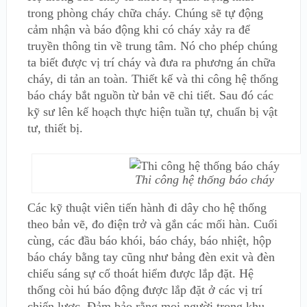
trong phòng cháy chữa cháy. Chúng sẽ tự động
cảm nhận và báo động khi có cháy xảy ra để
truyền thông tin về trung tâm. Nó cho phép chúng
ta biết được vị trí cháy và đưa ra phương án chữa
cháy, di tản an toàn. Thiết kế và thi công hệ thống
báo cháy bắt nguồn từ bản vẽ chi tiết. Sau đó các
kỹ sư lên kế hoạch thực hiện tuần tự, chuẩn bị vật
tư, thiết bị.
Thi công hệ thống báo cháy
Các kỹ thuật viên tiến hành đi dây cho hệ thống
theo bản vẽ, đo điện trở và gắn các mối hàn. Cuối
cùng, các đầu báo khói, báo cháy, báo nhiệt, hộp
báo cháy bằng tay cũng như bảng đèn exit và đèn
chiếu sáng sự cố thoát hiểm được lắp đặt. Hệ
thống còi hú báo động được lắp đặt ở các vị trí
chiến lược. Đảm bảo rằng mọi người trong khu