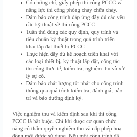
Có chứng chỉ, giấy phép thi công PCCC và
năng lực thi công phòng cháy chữa cháy.
Đảm bảo công trình đáp ứng đầy đủ các yêu
cầu kỹ thuật về thi công PCCC.
Tuân thủ đúng các quy định, quy trình và
tiêu chuẩn kỹ thuật trong quá trình triển
khai lắp đặt thiết bị PCCC.
Thực hiện đầy đủ kế hoạch triển khai với
các loại thiết bị, kỹ thuật lắp đặt, công tác
thi công thực tế, kiểm tra, nghiệm thu và xử
lý sự cố.
Đảm bảo chất lượng tốt nhất cho công trình
thông qua quá trình kiểm tra, đánh giá, bảo
trì và bảo dưỡng định kỳ.
Việc nghiệm thu và kiểm định sau khi thi công
PCCC là bắt buộc. Chỉ khi được cơ quan chức
năng có thẩm quyền nghiệm thu và cấp phép hoạt
động mới được sử dụng. Nếu một công trình đã