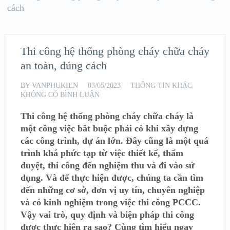
cách
Thi công hệ thống phòng cháy chữa cháy
an toàn, đúng cách
BY
VANPHUKIEN
03/05/2023
THÔNG TIN KHÁC
KHÔNG CÓ BÌNH LUẬN
Thi công hệ thống phòng cháy chữa cháy là
một công việc bắt buộc phải có khi xây dựng
các công trình, dự án lớn. Đây cũng là một quá
trình khá phức tạp từ việc thiết kế, thẩm
duyệt, thi công đến nghiệm thu và đi vào sử
dụng. Và để thực hiện được, chúng ta cần tìm
đến những cơ sở, đơn vị uy tín, chuyên nghiệp
và có kinh nghiệm trong việc thi công PCCC.
Vậy vai trò, quy định và biện pháp thi công
được thực hiện ra sao? Cùng tìm hiểu ngay