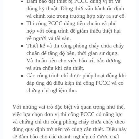
Đảm bảo đặt thiết bị PCCC đúng vị trí và
đúng kỹ thuật. Đồng thời vận hành ổn định
và chính xác trong trường hợp xảy ra sự cố.
Thi công PCCC đúng tiêu chuẩn và phù
hợp với công trình để giảm thiểu thiệt hại
về người và tài sản.
Thiết kế và thi công phòng cháy chữa cháy
chuẩn để tăng độ bền, thời gian sử dụng.
Và thuận tiện cho việc bảo trì, bảo dưỡng
và sửa chữa khi cần thiết.
Các công trình chỉ được phép hoạt động khi
đáp ứng đủ điều kiện thi công PCCC và có
chứng chỉ nghiệm thu.
Với những vai trò đặc biệt và quan trọng như thế,
việc lựa chọn đơn vị thi công PCCC có năng lực
và chứng chỉ thi công phòng cháy chữa cháy theo
đúng quy định trở nên vô cùng cần thiết. Điều này
sẽ đảm bảo cho các doanh nghiệp có được chất