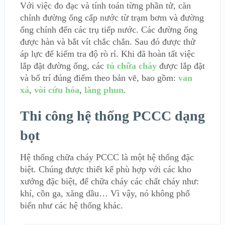
Với việc đo đạc và tính toán từng phần tử, căn
chỉnh đường ống cấp nước từ trạm bơm và đường
ống chính đến các trụ tiếp nước. Các đường ống
được hàn và bắt vít chắc chắn. Sau đó được thử
áp lực để kiểm tra độ rò rỉ. Khi đã hoàn tất việc
lắp đặt đường ống, các
tủ chữa cháy
được lắp đặt
và bố trí đúng điểm theo bản vẽ, bao gồm:
van
xả
,
vòi cứu hỏa
,
lăng phun
.
Thi công hệ thống PCCC dạng
bọt
Hệ thống chữa cháy PCCC là một hệ thống đặc
biệt. Chúng được thiết kế phù hợp với các kho
xưởng đặc biệt, để chữa cháy các chất cháy như:
khí, cồn ga, xăng dầu… Vì vậy, nó không phổ
biến như các hệ thống khác.