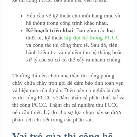
kế thi công PCCC bao gồm các yếu tố sau:
Yêu cầu về kỹ thuật cho mỗi hạng mục và
hệ thống trong công trình khác nhau.
Kế hoạch triển khai
: Bao gồm các loại
thiết bị, kỹ thuật
lắp đặt hệ thống PCCC
và công tác thi công thực tế. Sau đó, tiến
hành kiếm tra và nghiệm thu hệ thống hoặc
xử lý các sự cố có thể xảy ra nhanh chóng.
Thường thì nên chọn nhà thầu thi công phòng
cháy chữa cháy trọn gói để đảm bảo tính toàn vẹn
và hiệu quả của dự án. Điều này có nghĩa là đơn
vị thi công PCCC sẽ đảm nhận cả phần thiết kế và
thi công PCCC. Thậm chí cả nghiệm thu PCCC
nếu cần thiết. Lý do cho sự lựa chọn này sẽ được
phân tích chi tiết trong các phần sau.
Vai trò của thi công hệ