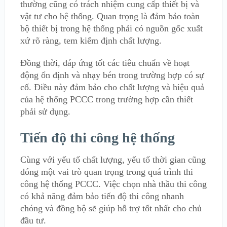
thường cũng có trách nhiệm cung cấp thiết bị và
vật tư cho hệ thống. Quan trọng là đảm bảo toàn
bộ thiết bị trong hệ thống phải có nguồn gốc xuất
xứ rõ ràng, tem kiểm định chất lượng.
Đồng thời, đáp ứng tốt các tiêu chuẩn về hoạt
động ổn định và nhạy bén trong trường hợp có sự
cố. Điều này đảm bảo cho chất lượng và hiệu quả
của hệ thống PCCC trong trường hợp cần thiết
phải sử dụng.
Tiến độ thi công hệ thống
Cùng với yếu tố chất lượng, yếu tố thời gian cũng
đóng một vai trò quan trọng trong quá trình thi
công hệ thống PCCC. Việc chọn nhà thầu thi công
có khả năng đảm bảo tiến độ thi công nhanh
chóng và đồng bộ sẽ giúp hỗ trợ tốt nhất cho chủ
đầu tư.